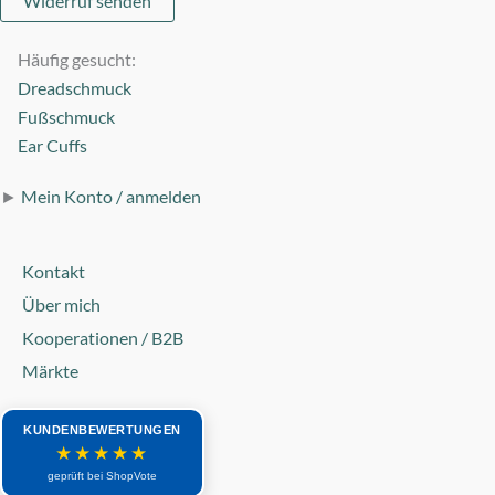
Widerruf senden
Häufig gesucht:
Dreadschmuck
Fußschmuck
Ear Cuffs
►
Mein Konto / anmelden
Kontakt
Über mich
Kooperationen / B2B
Märkte
KUNDENBEWERTUNGEN
★★★★★
geprüft bei ShopVote