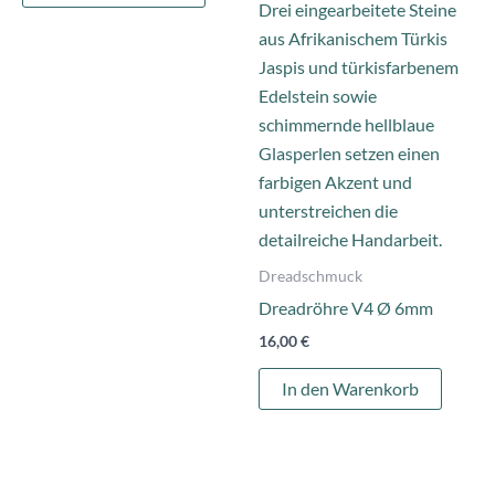
Dreadschmuck
Dreadröhre V4 Ø 6mm
16,00
€
In den Warenkorb