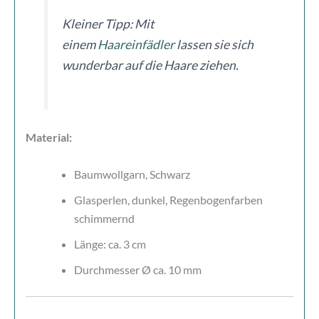
Kleiner Tipp: Mit
einem
Haareinfädler
lassen sie sich
wunderbar auf die Haare ziehen.
Material:
Baumwollgarn, Schwarz
Glasperlen, dunkel, Regenbogenfarben
schimmernd
Länge: ca. 3 cm
Durchmesser Ø ca. 10 mm