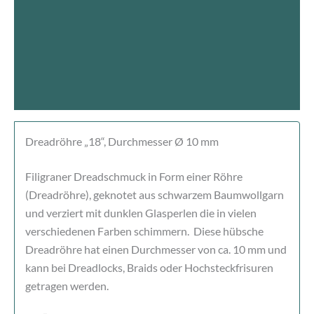
Beschreibung
Produktsicherheit
Rezensionen (0)
Dreadröhre „18“, Durchmesser Ø 10 mm
Filigraner Dreadschmuck in Form einer Röhre
(Dreadröhre), geknotet aus schwarzem Baumwollgarn
und verziert mit dunklen Glasperlen die in vielen
verschiedenen Farben schimmern. Diese hübsche
Dreadröhre hat einen Durchmesser von ca. 10 mm und
kann bei Dreadlocks, Braids oder Hochsteckfrisuren
getragen werden.