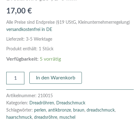
17,00
€
Alle Preise sind Endpreise (§19 UStG, Kleinunternehmerregelung)
versandkostenfrei in DE
Lieferzeit:
3-5 Werktage
Produkt enthält: 1
Stück
Verfügbarkeit:
5 vorrätig
In den Warenkorb
Artikelnummer:
210015
Kategorien:
Dreadröhren
,
Dreadschmuck
Schlagwörter:
perlen
,
antikbronze
,
braun
,
dreadschmuck
,
haarschmuck
,
dreadsröhre
,
muschel