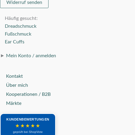
Widerruf senden
Häufig gesucht:
Dreadschmuck
Fußschmuck
Ear Cuffs
►
Mein Konto / anmelden
Kontakt
Über mich
Kooperationen / B2B
Märkte
KUNDENBEWERTUNGEN
★★★★★
geprüft bei ShopVote