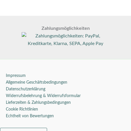
auf
der
Prod
gewä
Zahlungsmöglichkeiten
wer
Impressum
Allgemeine Geschäftsbedingungen
Datenschutzerklärung
Widerrufsbelehrung & Widerrufsformular
Lieferzeiten & Zahlungsbedingungen
Cookie Richtlinien
Echtheit von Bewertungen