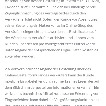
Absendung von dessen Bestellung in Textform (z. B. E-Mail,
Fax oder Brief) übermittelt. Eine darüber hinausgehende
Zugänglichmachung des Vertragstextes durch den
Verkäufer erfolgt nicht. Sofern der Kunde vor Absendung
seiner Bestellung ein Nutzerkonto im Online-Shop des
Verkäufers eingerichtet hat, werden die Bestelldaten auf
der Website des Verkäufers archiviert und können vom
Kunden über dessen passwortgeschütztes Nutzerkonto
unter Angabe der entsprechenden Login-Daten kostenlos
abgerufen werden.
2.6
Vor verbindlicher Abgabe der Bestellung über das
Online-Bestellformular des Verkäufers kann der Kunde
mögliche Eingabefehler durch aufmerksames Lesen der auf
dem Bildschirm dargestellten Informationen erkennen. Ein
wirksames technisches Mittel zur besseren Erkennung von
Eingabefehlern kann dabei die Vergrößerungsfunktion des
Browsers sein, mit deren Hilfe die Darstellung auf dem