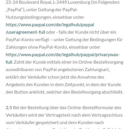
22-24 Boulevard Royal, L-2449 Luxemburg (im Folgenden:
„PayPal“), unter Geltung der PayPal-
Nutzungsbedingungen, einsehbar unter
https://www.paypal.com
/de
/legalhub
/paypal
/useragreement-full
oder - falls der Kunde nicht über ein
PayPal-Konto verfügt – unter Geltung der Bedingungen für
Zahlungen ohne PayPal-Konto, einsehbar unter
https://www.paypal.com
/de
/legalhub
/paypal
/privacywax-
full
. Zahlt der Kunde mittels einer im Online-Bestellvorgang
auswählbaren von PayPal angebotenen Zahlungsart,
erklärt der Verkäufer schon jetzt die Annahme des
Angebots des Kunden in dem Zeitpunkt, in dem der Kunde
den Button anklickt, welcher den Bestellvorgang abschließt.
2.5
Bei der Bestellung über das Online-Bestellformular des
Verkäufers wird der Vertragstext nach dem Vertragsschluss
vom Verkäufer gespeichert und dem Kunden nach