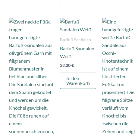
Barfuß Sandalen
Barfuß Sandalen
Weiß
32,00
€
In den
Warenkorb