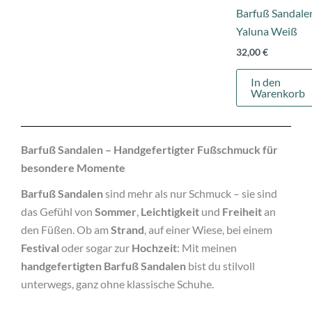
Barfuß Sandale
Yaluna Weiß
32,00
€
In den
Warenkorb
Barfuß Sandalen – Handgefertigter Fußschmuck für
besondere Momente
Barfuß Sandalen
sind mehr als nur Schmuck – sie sind
das Gefühl von
Sommer
,
Leichtigkeit
und
Freiheit
an
den Füßen. Ob am
Strand
, auf einer Wiese, bei einem
Festival
oder sogar zur
Hochzeit
: Mit meinen
handgefertigten Barfuß Sandalen
bist du stilvoll
unterwegs, ganz ohne klassische Schuhe.