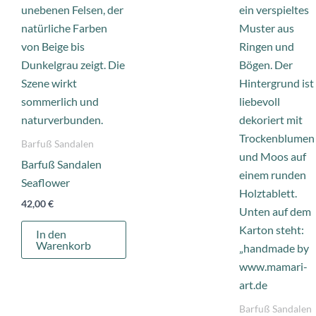
Barfuß Sandalen
Barfuß Sandalen
Seaflower
42,00
€
In den
Warenkorb
Barfuß Sandalen