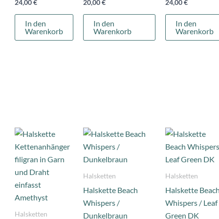
24,00
€
20,00
€
24,00
€
In den
In den
In den
Warenkorb
Warenkorb
Warenkorb
Halsketten
Halsketten
Halskette Beach
Halskette Beac
Whispers /
Whispers / Leaf
Halsketten
Dunkelbraun
Green DK