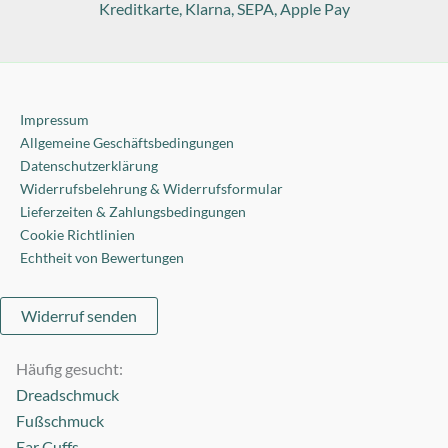
Impressum
Allgemeine Geschäftsbedingungen
Datenschutzerklärung
Widerrufsbelehrung & Widerrufsformular
Lieferzeiten & Zahlungsbedingungen
Cookie Richtlinien
Echtheit von Bewertungen
Widerruf senden
Häufig gesucht:
Dreadschmuck
Fußschmuck
Ear Cuffs