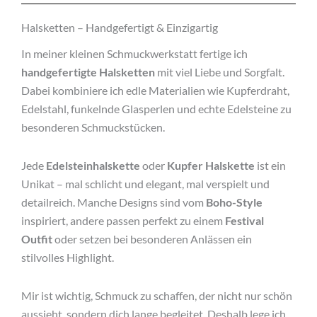
Halsketten – Handgefertigt & Einzigartig
In meiner kleinen Schmuckwerkstatt fertige ich
handgefertigte Halsketten
mit viel Liebe und Sorgfalt.
Dabei kombiniere ich edle Materialien wie Kupferdraht,
Edelstahl, funkelnde Glasperlen und echte Edelsteine zu
besonderen Schmuckstücken.
Jede
Edelsteinhalskette
oder
Kupfer Halskette
ist ein
Unikat – mal schlicht und elegant, mal verspielt und
detailreich. Manche Designs sind vom
Boho-Style
inspiriert, andere passen perfekt zu einem
Festival
Outfit
oder setzen bei besonderen Anlässen ein
stilvolles Highlight.
Mir ist wichtig, Schmuck zu schaffen, der nicht nur schön
aussieht, sondern dich lange begleitet. Deshalb lege ich