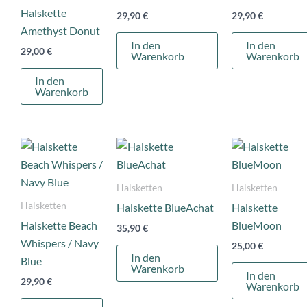
Halskette
29,90
€
29,90
€
Amethyst Donut
In den
In den
29,00
€
Warenkorb
Warenkorb
In den
Warenkorb
Halsketten
Halsketten
Halsketten
Halskette BlueAchat
Halskette
Halskette Beach
BlueMoon
35,90
€
Whispers / Navy
25,00
€
In den
Blue
Warenkorb
In den
29,90
€
Warenkorb