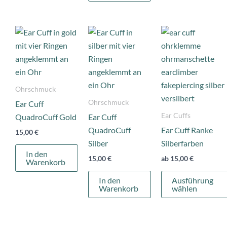
Ohrschmuck
Ohrschmuck
Ear Cuff
Ear Cuffs
QuadroCuff Gold
Ear Cuff
QuadroCuff
Ear Cuff Ranke
15,00
€
Silber
Silberfarben
In den
15,00
€
ab
15,00
€
Warenkorb
In den
Ausführung
Warenkorb
wählen