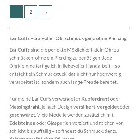
1
2
→
Ear Cuffs – Stilvoller Ohrschmuck ganz ohne Piercing
Ear Cuffs
sind die perfekte Möglichkeit, dein Ohr zu
schmücken, ohne ein Piercing zu benötigen. Jede
Ohrklemme fertige ich in liebevoller Handarbeit – so
entsteht ein Schmuckstück, das nicht nur hochwertig
verarbeitet ist, sondern auch lange Freude bereitet.
Für meine Ear Cuffs verwende ich
Kupferdraht
oder
Messingdraht
, je nach Design
versilbert
,
vergoldet
oder
geschwärzt
. Viele Modelle werden zusätzlich mit
Edelsteinen
oder
Glasperlen
verziert und reichen von
schlicht bis auffällig – so findest du Schmuck, der zu
deinem persönlichen Stil passt.