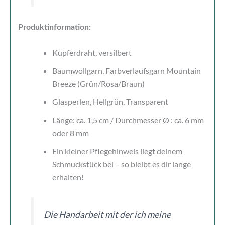
Produktinformation:
Kupferdraht, versilbert
Baumwollgarn, Farbverlaufsgarn Mountain
Breeze (Grün/Rosa/Braun)
Glasperlen, Hellgrün, Transparent
Länge: ca. 1,5 cm / Durchmesser Ø : ca. 6 mm
oder 8 mm
Ein kleiner Pflegehinweis liegt deinem
Schmuckstück bei – so bleibt es dir lange
erhalten!
Die Handarbeit mit der ich meine