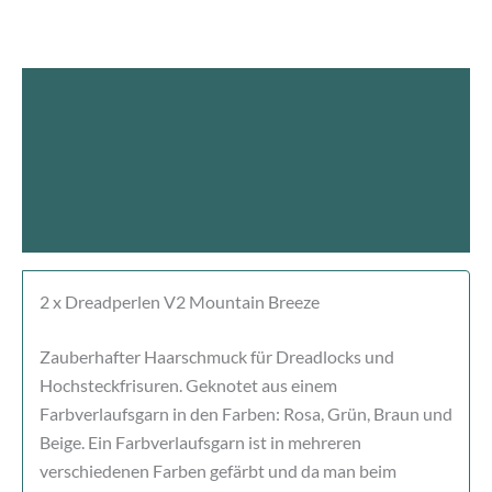
Beschreibung
Produktsicherheit
Rezensionen (0)
2 x Dreadperlen V2 Mountain Breeze
Zauberhafter Haarschmuck für Dreadlocks und
Hochsteckfrisuren. Geknotet aus einem
Farbverlaufsgarn in den Farben: Rosa, Grün, Braun und
Beige. Ein Farbverlaufsgarn ist in mehreren
verschiedenen Farben gefärbt und da man beim