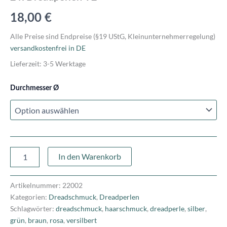
18,00
€
Alle Preise sind Endpreise (§19 UStG, Kleinunternehmerregelung)
versandkostenfrei in DE
Lieferzeit:
3-5 Werktage
Durchmesser Ø
In den Warenkorb
Artikelnummer:
22002
Kategorien:
Dreadschmuck
,
Dreadperlen
Schlagwörter:
dreadschmuck
,
haarschmuck
,
dreadperle
,
silber
,
grün
,
braun
,
rosa
,
versilbert