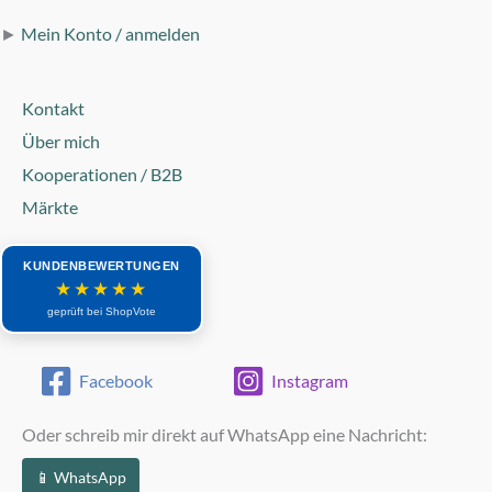
►
Mein Konto / anmelden
Kontakt
Über mich
Kooperationen / B2B
Märkte
KUNDENBEWERTUNGEN
★★★★★
geprüft bei ShopVote
Facebook
Instagram
Oder schreib mir direkt auf WhatsApp eine Nachricht:
📱 WhatsApp