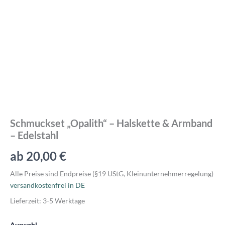
Menge
Schmuckset „Opalith“ – Halskette & Armband
– Edelstahl
ab
20,00
€
Alle Preise sind Endpreise (§19 UStG, Kleinunternehmerregelung)
versandkostenfrei in DE
Lieferzeit:
3-5 Werktage
Auswahl