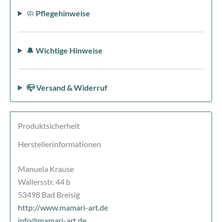
🧼
Pflegehinweise
🔔
Wichtige Hinweise
📪 Versand & Widerruf
Produktsicherheit
Herstellerinformationen
Manuela Krause
Wallersstr. 44 b
53498 Bad Breisig
http://www.mamari-art.de
info@mamari-art.de