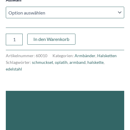
In den Warenkorb
Artikelnummer:
60010
Kategorien:
Armbänder
,
Halsketten
Schlagwörter:
schmuckset
,
oplatih
,
armband
,
halskette
,
edelstahl
Beschreibung
Produktsicherheit