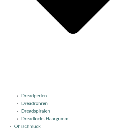
Dreadperlen
Dreadröhren
Dreadspiralen
Dreadlocks Haargummi
Ohrschmuck