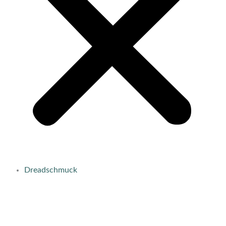
Dreadschmuck