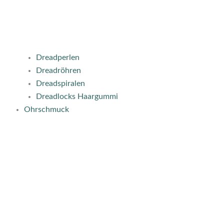
Dreadperlen
Dreadröhren
Dreadspiralen
Dreadlocks Haargummi
Ohrschmuck