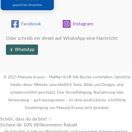
geprüft bei ShopVote
Facebook
Instagram
Oder schreib mir direkt auf WhatsApp eine Nachricht:
📱 WhatsApp
© 2025 Manuela Krause – MaMari Art®
Alle Rechte vorbehalten. Sämtliche
Inhalte dieser Website, einschließlich Texte, Bilder und Designs, sind
urheberrechtlich geschützt.
Eine Vervielfältigung, Nachahmung oder
Verwendung – auch auszugsweise – ist ohne ausdrückliche, schriftliche
Genehmigung von Manuela Krause nicht gestattet.
Schön, dass du da bist! ✨
Sichere dir 10% Willkommens-Rabatt
Nutze den Code im Warenkorb und spare bei deinem ersten