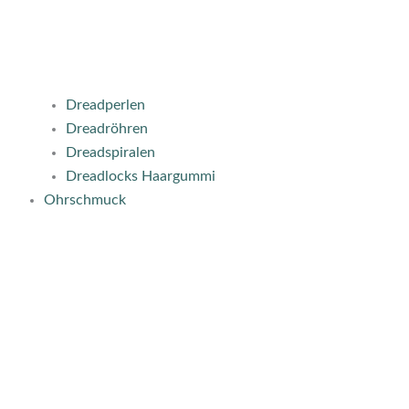
Dreadperlen
Dreadröhren
Dreadspiralen
Dreadlocks Haargummi
Ohrschmuck