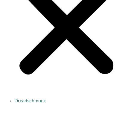
Dreadschmuck