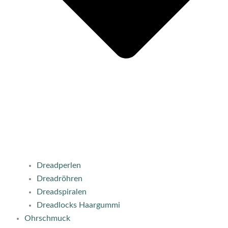
Dreadperlen
Dreadröhren
Dreadspiralen
Dreadlocks Haargummi
Ohrschmuck