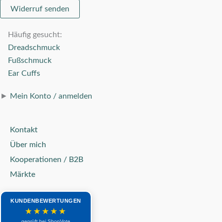
Widerruf senden
Häufig gesucht:
Dreadschmuck
Fußschmuck
Ear Cuffs
►
Mein Konto / anmelden
Kontakt
Über mich
Kooperationen / B2B
Märkte
KUNDENBEWERTUNGEN
★★★★★
geprüft bei ShopVote