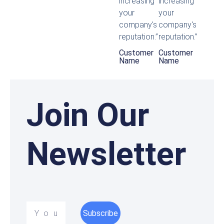
increasing
increasing
your
your
company's
company's
reputation.”
reputation.”
Customer
Customer
Name
Name
Join Our
Newsletter
Your
Subscribe
email