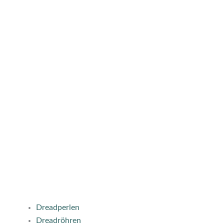
Dreadperlen
Dreadröhren