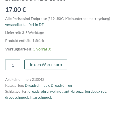
17,00
€
Alle Preise sind Endpreise (§19 UStG, Kleinunternehmerregelung)
versandkostenfrei in DE
Lieferzeit:
3-5 Werktage
Produkt enthält: 1
Stück
Verfügbarkeit:
5 vorrätig
In den Warenkorb
Artikelnummer:
210042
Kategorien:
Dreadschmuck
,
Dreadröhren
Schlagwörter:
dreadsröhre
,
weinrot
,
antikbronze
,
bordeaux rot
,
dreadschmuck
,
haarschmuck