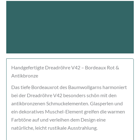
Beschreibung
Produktsicherheit
Rezensionen (0)
Handgefertigte Dreadröhre V42 – Bordeaux Rot &
Antikbronze
Das tiefe Bordeauxrot des Baumwollgarns harmoniert
bei der Dreadröhre V42 besonders schön mit den
antikbronzenen Schmuckelementen. Glasperlen und
ein dekoratives Muschel-Element greifen die warmen
Farbtöne auf und verleihen dem Design eine
natürliche, leicht rustikale Ausstrahlung.