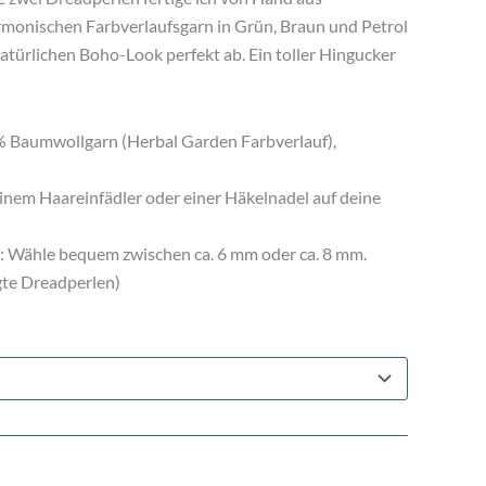
monischen Farbverlaufsgarn in Grün, Braun und Petrol
türlichen Boho-Look perfekt ab. Ein toller Hingucker
% Baumwollgarn (Herbal Garden Farbverlauf),
einem Haareinfädler oder einer Häkelnadel auf deine
: Wähle bequem zwischen ca. 6 mm oder ca. 8 mm.
gte Dreadperlen)