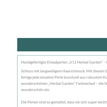
Beschreibung
Produktsicherheit
Rezensio
Handgefertigte Dreadperlen „V11 Herbal Garden“ – 
Schluss mit langweiligem Haarschmuck. Mit diesem Se
fertige jede einzelne Perle kunstvoll aus robustem K
wunderschönen „Herbal Garden“ Farbverlauf – die N
wunderschön ein.
Die Perlen sind so gestaltet, dass sie sich super le