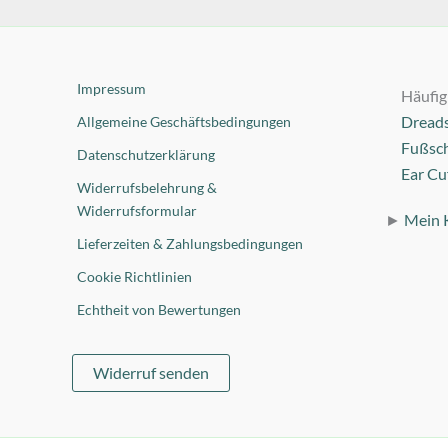
Impressum
Häufig
Dread
Allgemeine Geschäftsbedingungen
Fußsc
Datenschutzerklärung
Ear Cu
Widerrufsbelehrung &
Widerrufsformular
►
Mein 
Lieferzeiten & Zahlungsbedingungen
Cookie Richtlinien
Echtheit von Bewertungen
Widerruf senden