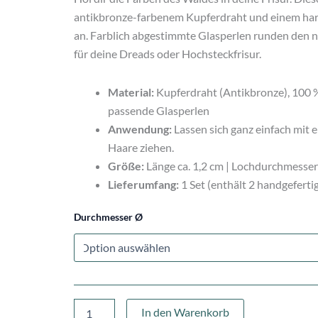
antikbronze-farbenem Kupferdraht und einem har
an. Farblich abgestimmte Glasperlen runden den na
für deine Dreads oder Hochsteckfrisur.
Material:
Kupferdraht (Antikbronze), 100 
passende Glasperlen
Anwendung:
Lassen sich ganz einfach mit 
Haare ziehen.
Größe:
Länge ca. 1,2 cm | Lochdurchmesser
Lieferumfang:
1 Set (enthält 2 handgeferti
Durchmesser Ø
In den Warenkorb