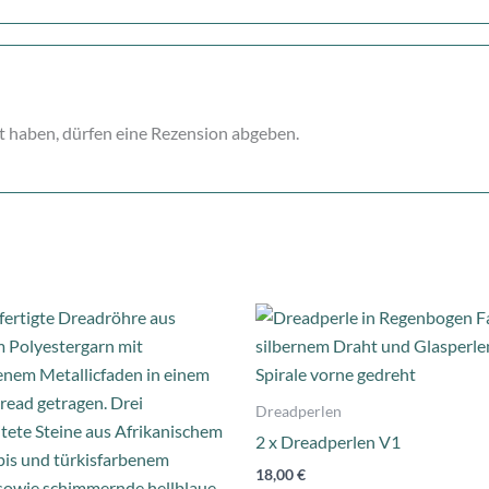
t haben, dürfen eine Rezension abgeben.
Dies
Prod
weist
mehr
Dreadperlen
Varia
2 x Dreadperlen V1
auf.
18,00
€
Die