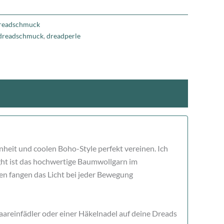
readschmuck
dreadschmuck
,
dreadperle
heit und coolen Boho-Style perfekt vereinen. Ich
ight ist das hochwertige Baumwollgarn im
n fangen das Licht bei jeder Bewegung
Haareinfädler oder einer Häkelnadel auf deine Dreads