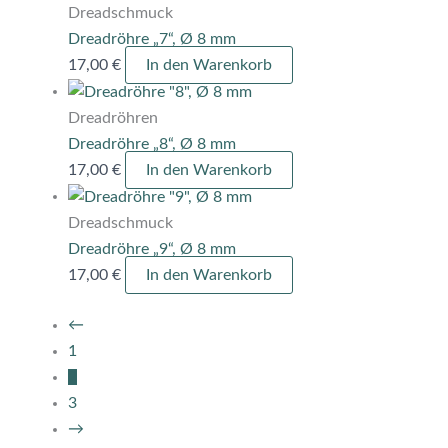
Dreadschmuck
Dreadröhre „7“, Ø 8 mm
17,00
€
In den Warenkorb
Dreadröhren
Dreadröhre „8“, Ø 8 mm
17,00
€
In den Warenkorb
Dreadschmuck
Dreadröhre „9“, Ø 8 mm
17,00
€
In den Warenkorb
←
1
2
3
→