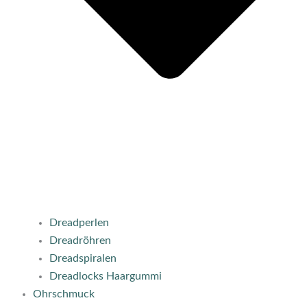
Dreadperlen
Dreadröhren
Dreadspiralen
Dreadlocks Haargummi
Ohrschmuck