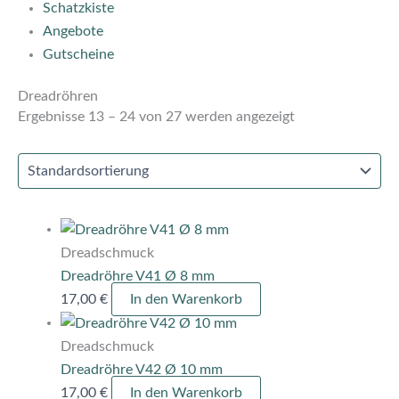
Schatzkiste
Angebote
Gutscheine
Dreadröhren
Ergebnisse 13 – 24 von 27 werden angezeigt
Dreadschmuck
Dreadröhre V41 Ø 8 mm
17,00
€
In den Warenkorb
Dreadschmuck
Dreadröhre V42 Ø 10 mm
17,00
€
In den Warenkorb