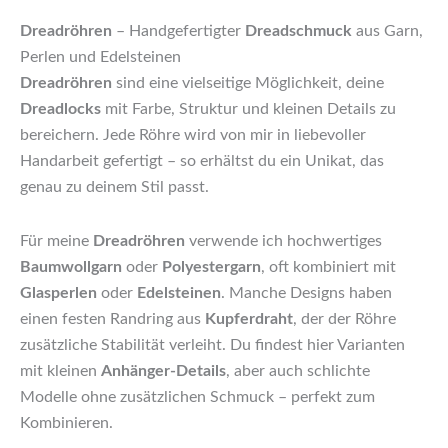
Dreadröhren
– Handgefertigter
Dreadschmuck
aus Garn,
Perlen und Edelsteinen
Dreadröhren
sind eine vielseitige Möglichkeit, deine
Dreadlocks
mit Farbe, Struktur und kleinen Details zu
bereichern. Jede Röhre wird von mir in liebevoller
Handarbeit gefertigt – so erhältst du ein Unikat, das
genau zu deinem Stil passt.
Für meine
Dreadröhren
verwende ich hochwertiges
Baumwollgarn
oder
Polyestergarn
, oft kombiniert mit
Glasperlen
oder
Edelsteinen
. Manche Designs haben
einen festen Randring aus
Kupferdraht
, der der Röhre
zusätzliche Stabilität verleiht. Du findest hier Varianten
mit kleinen
Anhänger-Details
, aber auch schlichte
Modelle ohne zusätzlichen Schmuck – perfekt zum
Kombinieren.