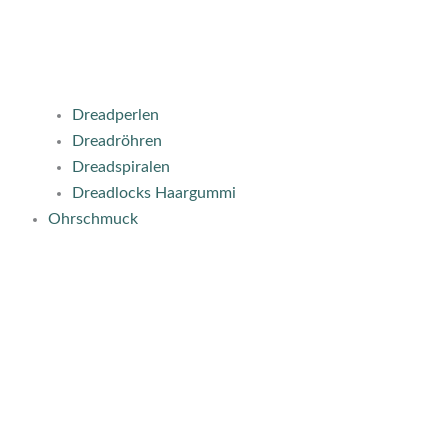
Dreadperlen
Dreadröhren
Dreadspiralen
Dreadlocks Haargummi
Ohrschmuck