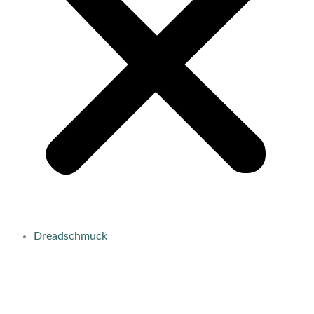
Dreadschmuck