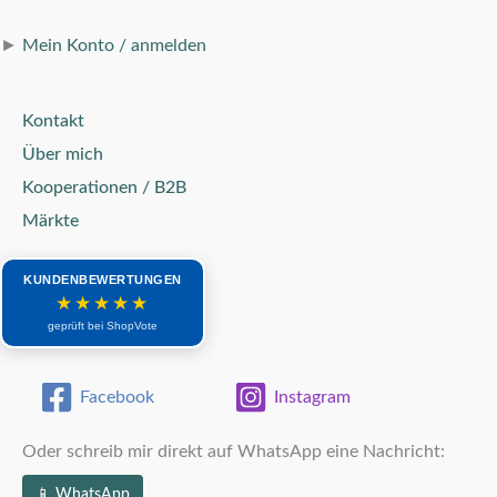
►
Mein Konto / anmelden
Kontakt
Über mich
Kooperationen / B2B
Märkte
KUNDENBEWERTUNGEN
★★★★★
geprüft bei ShopVote
Facebook
Instagram
Oder schreib mir direkt auf WhatsApp eine Nachricht:
📱 WhatsApp