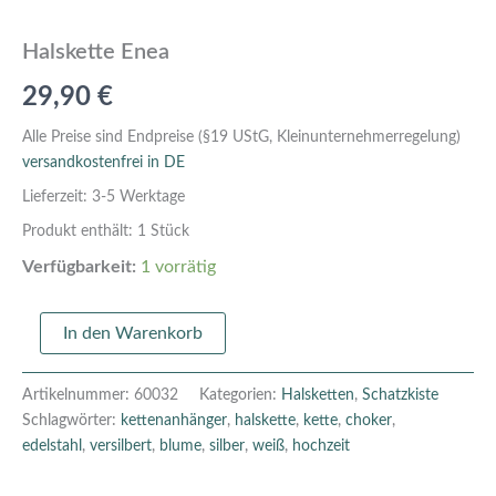
Halskette Enea
29,90
€
Alle Preise sind Endpreise (§19 UStG, Kleinunternehmerregelung)
versandkostenfrei in DE
Lieferzeit:
3-5 Werktage
Produkt enthält: 1
Stück
Verfügbarkeit:
1 vorrätig
In den Warenkorb
Artikelnummer:
60032
Kategorien:
Halsketten
,
Schatzkiste
Schlagwörter:
kettenanhänger
,
halskette
,
kette
,
choker
,
edelstahl
,
versilbert
,
blume
,
silber
,
weiß
,
hochzeit