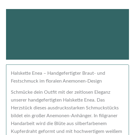
Beschreibung
Produktsicherheit
Rezensionen (0)
Halskette Enea – Handgefertigter Braut- und
Festschmuck im floralen Anemonen-Design
Schmücke dein Outfit mit der zeitlosen Eleganz
unserer handgefertigten Halskette Enea. Das
Herzstück dieses ausdrucksstarken Schmuckstücks
bildet ein großer Anemonen-Anhänger. In filigraner
Handarbeit wird die Blüte aus silberfarbenem
Kupferdraht geformt und mit hochwertigem weißem