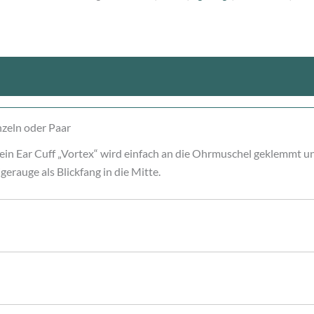
nen (0)
inzeln oder Paar
ein Ear Cuff „Vortex“ wird einfach an die Ohrmuschel geklemmt und
erauge als Blickfang in die Mitte.