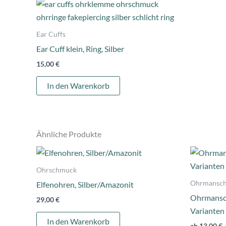
Ear Cuffs
Ear Cuff klein, Ring, Silber
15,00
€
In den Warenkorb
Ähnliche Produkte
Ohrschmuck
Ohrmansch
Elfenohren, Silber/Amazonit
Ohrmansch
29,00
€
Varianten
In den Warenkorb
ab
13,00
€