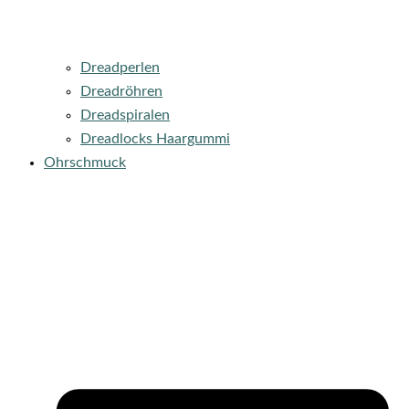
Dreadperlen
Dreadröhren
Dreadspiralen
Dreadlocks Haargummi
Ohrschmuck