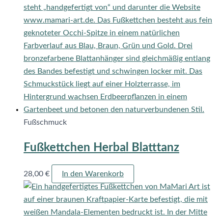
Fußschmuck
Fußkettchen Herbal Blatttanz
28,00
€
In den Warenkorb