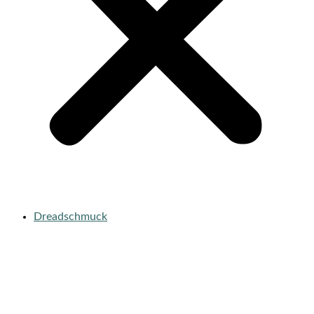
Dreadschmuck