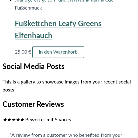
Fußschmuck
Fußkettchen Leafy Greens
Elfenhauch
25,00
€
In den Warenkorb
Social Media Posts
This is a gallery to showcase images from your recent social
posts
Customer Reviews
★
★
★
★
★
Bewertet mit 5 von 5
“A review from a customer who benefited from your