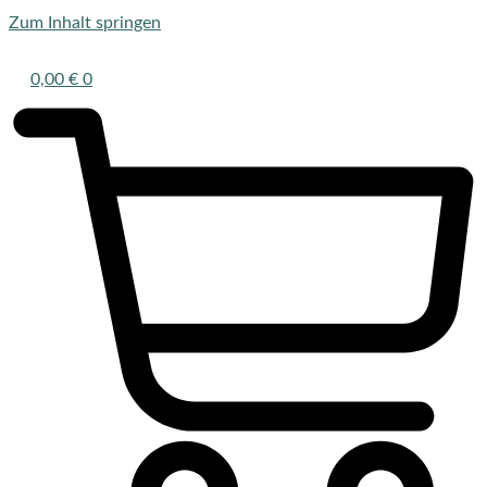
Zum Inhalt springen
0,00
€
0