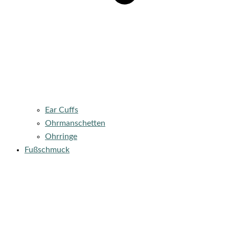
Ear Cuffs
Ohrmanschetten
Ohrringe
Fußschmuck