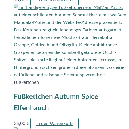
Fußkettchen
Fußkettchen Autumn Spice
Elfenhauch
25,00
€
In den Warenkorb