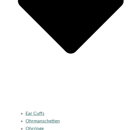
Ear Cuffs
Ohrmanschetten
Ohrringe