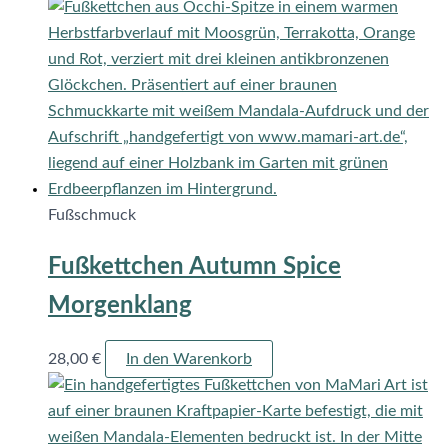
Fußschmuck
Fußkettchen Autumn Spice
Morgenklang
28,00
€
In den Warenkorb