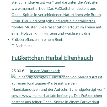
Fußschmuck
Fußkettchen Herbal Elfenhauch
25,00
€
In den Warenkorb