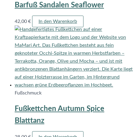
Barfuß Sandalen Seaflower
42,00
€
In den Warenkorb
Fußschmuck
Fußkettchen Autumn Spice
Blatttanz
28,00
€
In den Warenkorb