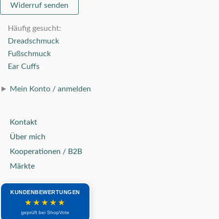
Widerruf senden
Häufig gesucht:
Dreadschmuck
Fußschmuck
Ear Cuffs
►
Mein Konto / anmelden
Kontakt
Über mich
Kooperationen / B2B
Märkte
KUNDENBEWERTUNGEN
★★★★★
geprüft bei ShopVote