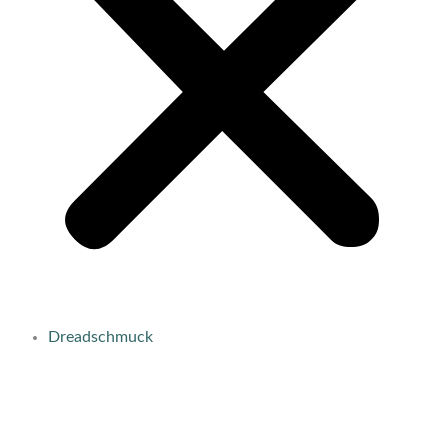
Dreadschmuck