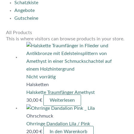
Schatzkiste
Angebote
Gutscheine
All Products
This is where visitors can browse products in your store.
Nicht vorrätig
Halsketten
Halskette Traumfänger Amethyst
30,00
€
Weiterlesen
Ohrschmuck
Ohrringe Dandalion Lila / Pink
20,00
€
In den Warenkorb