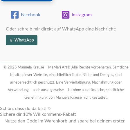
Facebook
Instagram
Oder schreib mir direkt auf WhatsApp eine Nachricht:
📱 WhatsApp
© 2025 Manuela Krause – MaMari Art®
Alle Rechte vorbehalten. Sämtliche
Inhalte dieser Website, einschließlich Texte, Bilder und Designs, sind
urheberrechtlich geschützt.
Eine Vervielfältigung, Nachahmung oder
Verwendung – auch auszugsweise – ist ohne ausdrückliche, schriftliche
Genehmigung von Manuela Krause nicht gestattet.
Schön, dass du da bist! ✨
Sichere dir 10% Willkommens-Rabatt
Nutze den Code im Warenkorb und spare bei deinem ersten
Einkauf von handgefertigtem Schmuck und Unikaten.