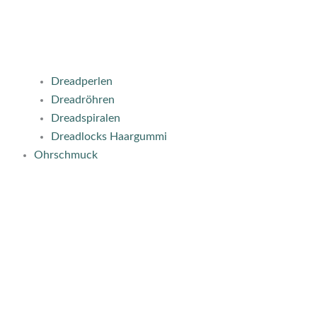
Dreadperlen
Dreadröhren
Dreadspiralen
Dreadlocks Haargummi
Ohrschmuck