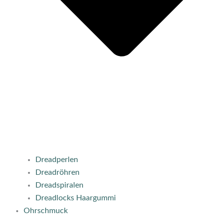
Dreadperlen
Dreadröhren
Dreadspiralen
Dreadlocks Haargummi
Ohrschmuck