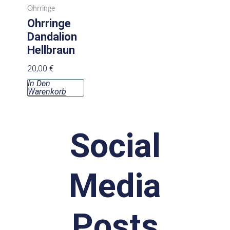
Ohrringe
Ohrringe
Dandalion
Hellbraun
20,00
€
In Den
Warenkorb
Social
Media
Posts