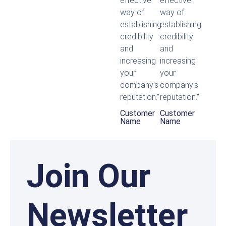
effective
effective
way of
way of
establishing
establishing
credibility
credibility
and
and
increasing
increasing
your
your
company's
company's
reputation.”
reputation.”
Customer
Customer
Name
Name
Join Our
Newsletter