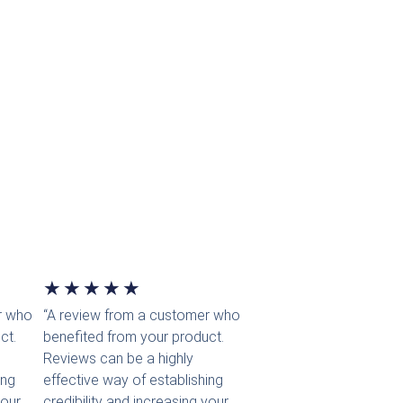
t
Bewertet
★
★
★
★
★
r who
“A review from a customer who
mit
ct.
benefited from your product.
5
Reviews can be a highly
ing
effective way of establishing
von
your
credibility and increasing your