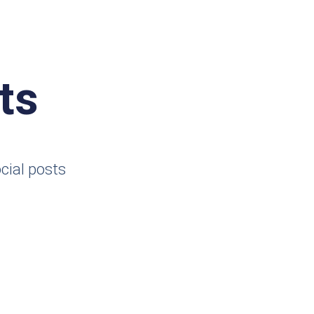
ts
cial posts