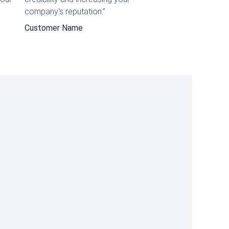
5
company's reputation.”
Customer Name