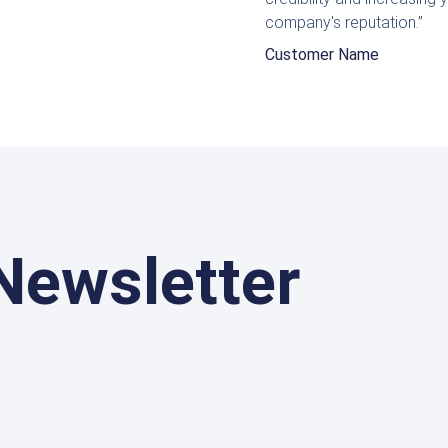
5
company's reputation.”
Customer Name
Newsletter