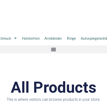
chmuck
Halsketten
Armbänder
Ringe
Autospiegelanh
All Products
This is where visitors can browse products in your store.