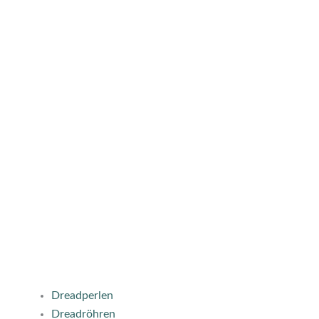
Dreadperlen
Dreadröhren