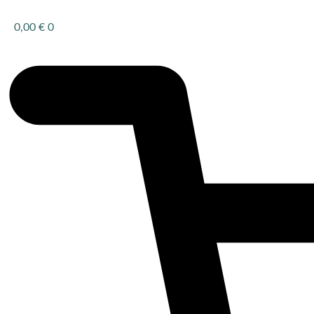
Zum
Inhalt
0,00
€
0
springen