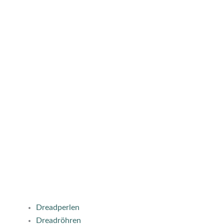
Dreadperlen
Dreadröhren